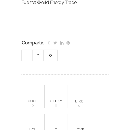
Fuente: World Energy Trade
Compartir:
0
COOL
GEEKY
LIKE
0
0
0
LOL
LOL
LOVE