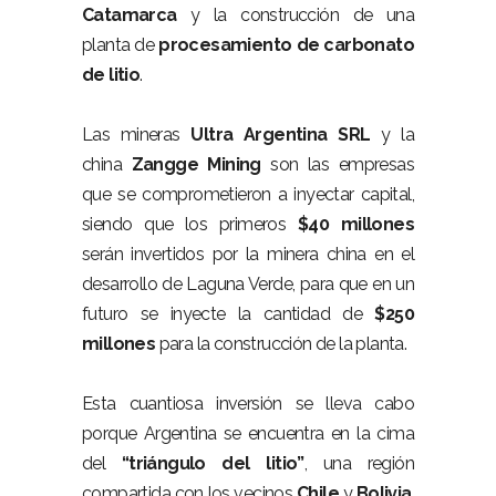
Catamarca
y la construcción de una
planta de
procesamiento de
carbonato
de litio
.
Las mineras
Ultra Argentina SRL
y la
china
Zangge Mining
son las empresas
que se comprometieron a inyectar capital,
siendo que los primeros
$40 millones
serán invertidos por la minera china en el
desarrollo de Laguna Verde, para que en un
futuro se inyecte la cantidad de
$250
millones
para la construcción de la planta.
Esta cuantiosa inversión se lleva cabo
porque Argentina se encuentra en la cima
del
“triángulo del litio”
, una región
compartida con los vecinos
Chile
y
Bolivia
,