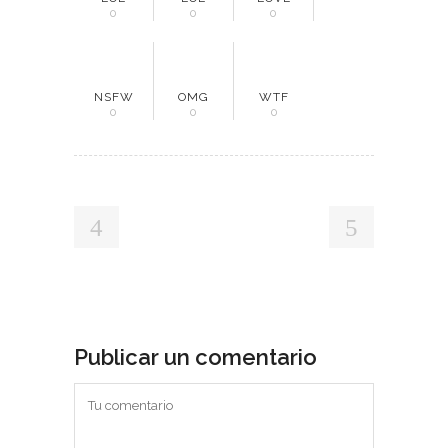
0
0
0
NSFW
OMG
WTF
0
0
0
Publicar un comentario