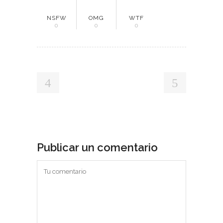
NSFW
OMG
WTF
0
0
0
Publicar un comentario