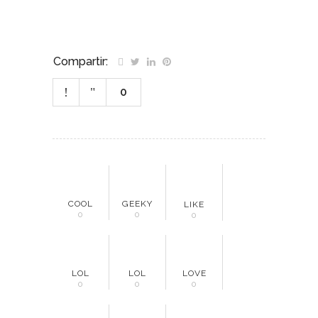
Compartir:
0
COOL
GEEKY
LIKE
0
0
0
LOL
LOL
LOVE
0
0
0