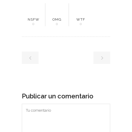
NSFW
OMG
WTF
0
0
0
Publicar un comentario