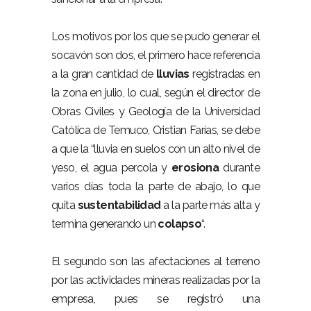
Los motivos por los que se pudo generar el
socavón son dos, el primero hace referencia
a la gran cantidad de
lluvias
registradas en
la zona en julio, lo cual, según el director de
Obras Civiles y Geología de la Universidad
Católica de Temuco, Cristian Farías, se debe
a que la “lluvia en suelos con un alto nivel de
yeso, el agua percola y
erosiona
durante
varios días toda la parte de abajo, lo que
quita
sustentabilidad
a la parte más alta y
termina generando un
colapso
“.
El segundo son las afectaciones al terreno
por las actividades mineras realizadas por la
empresa, pues se registró una