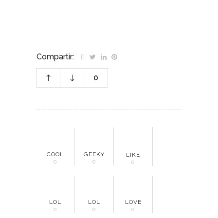
Compartir:
0
COOL
GEEKY
LIKE
0
0
0
LOL
LOL
LOVE
0
0
0