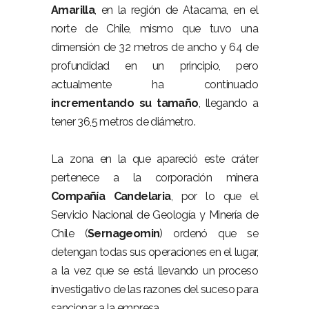
Amarilla
, en la región de Atacama, en el
norte de Chile, mismo que tuvo una
dimensión de 32 metros de ancho y 64 de
profundidad en un principio, pero
actualmente ha continuado
incrementando su tamaño
, llegando a
tener 36,5 metros de diámetro.
La zona en la que apareció este cráter
pertenece a la corporación minera
Compañía Candelaria
, por lo que el
Servicio Nacional de Geología y Minería de
Chile (
Sernageomin
) ordenó que se
detengan todas sus operaciones en el lugar,
a la vez que se está llevando un proceso
investigativo de las razones del suceso para
sancionar a la empresa.