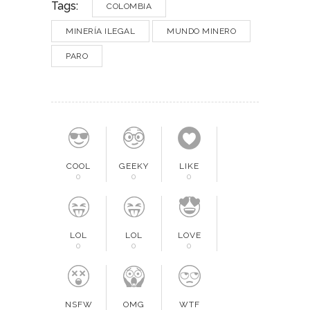
Tags:
COLOMBIA
MINERÍA ILEGAL
MUNDO MINERO
PARO
COOL
GEEKY
LIKE
0
0
0
LOL
LOL
LOVE
0
0
0
NSFW
OMG
WTF