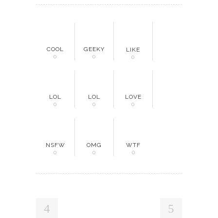
COOL
GEEKY
LIKE
0
0
0
LOL
LOL
LOVE
0
0
0
NSFW
OMG
WTF
0
0
0