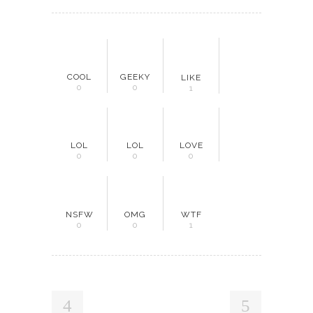
COOL
GEEKY
LIKE
0
0
1
LOL
LOL
LOVE
0
0
0
NSFW
OMG
WTF
0
0
1