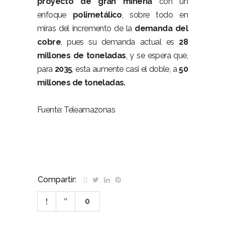
proyecto de gran minería
con un
enfoque
polimetálico
, sobre todo en
miras del incremento de la
demanda del
cobre
, pues su demanda actual es
28
millones de toneladas
, y se espera que,
para
2035
, esta aumente casi el doble, a
50
millones de toneladas.
Fuente: Teleamazonas
Compartir:
0