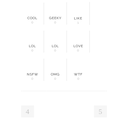
COOL
GEEKY
LIKE
0
0
1
LOL
LOL
LOVE
0
0
0
NSFW
OMG
WTF
0
0
0