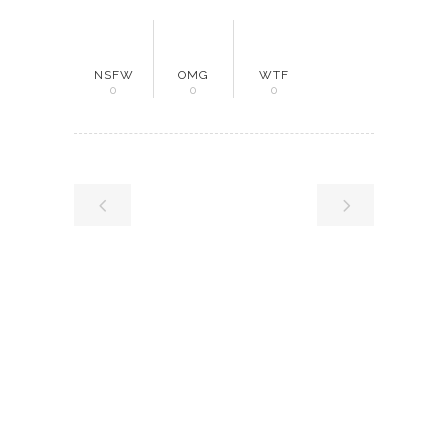
NSFW
OMG
WTF
0
0
0