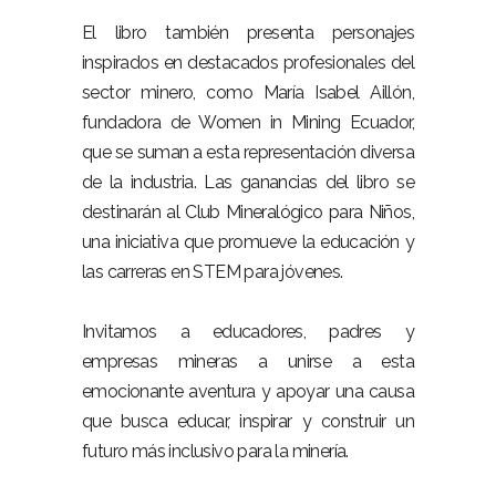
El libro también presenta personajes
inspirados en destacados profesionales del
sector minero, como María Isabel Aillón,
fundadora de Women in Mining Ecuador,
que se suman a esta representación diversa
de la industria. Las ganancias del libro se
destinarán al Club Mineralógico para Niños,
una iniciativa que promueve la educación y
las carreras en STEM para jóvenes.
Invitamos a educadores, padres y
empresas mineras a unirse a esta
emocionante aventura y apoyar una causa
que busca educar, inspirar y construir un
futuro más inclusivo para la minería.