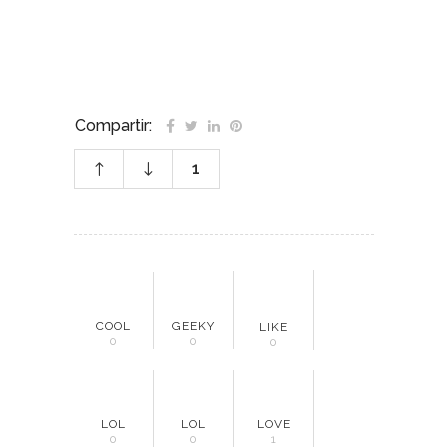
Compartir:
1
COOL
GEEKY
LIKE
0
0
0
LOL
LOL
LOVE
0
0
1