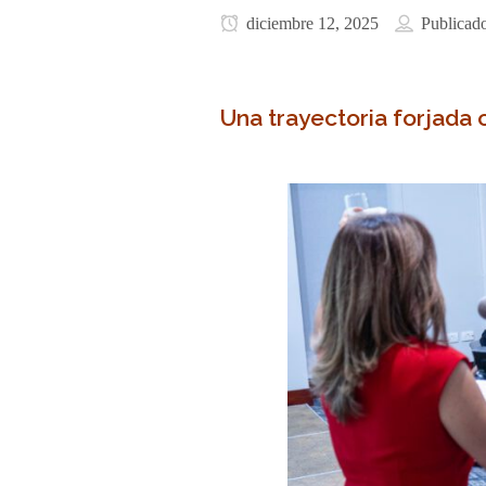
diciembre 12, 2025
Publicad
Una trayectoria forjada 
–