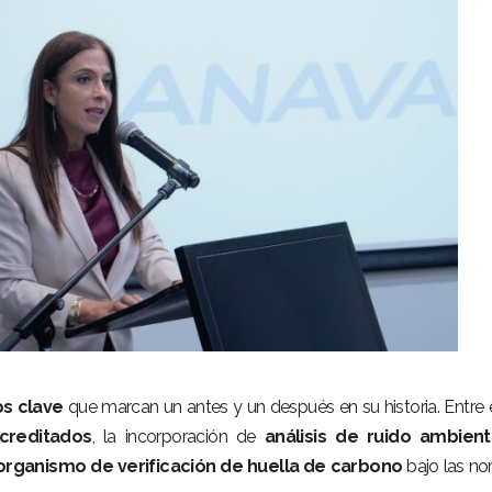
os clave
que marcan un antes y un después en su historia. Entre e
creditados
, la incorporación de
análisis de ruido ambient
organismo de verificación de huella de carbono
bajo las n