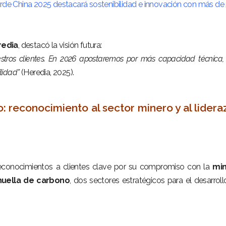
Verde China 2025 destacará sostenibilidad e innovación con más de
edia
, destacó la visión futura:
estros clientes. En 2026 apostaremos por más capacidad técnica
ilidad”
(Heredia, 2025).
 reconocimiento al sector minero y al lider
reconocimientos a clientes clave por su compromiso con la
min
 huella de carbono
, dos sectores estratégicos para el desarroll