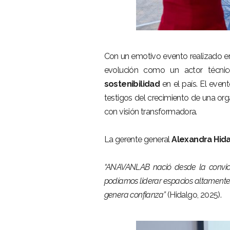
–
Con un emotivo evento realizado e
evolución como un actor técni
sostenibilidad
en el país. El event
testigos del crecimiento de una or
con visión transformadora.
–
La gerente general
Alexandra Hid
–
“ANAVANLAB nació desde la convicc
podíamos liderar espacios altamente
genera confianza”
(Hidalgo, 2025).
–