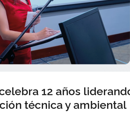
lebra 12 años liderand
ción técnica y ambiental