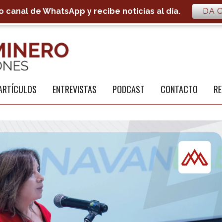
 canal de WhatsApp y recibe noticias al día.
DA C
S
a
ARTÍCULOS
ENTREVISTAS
PODCAST
CONTACTO
RE