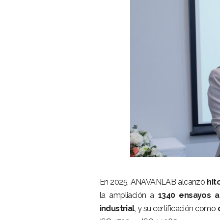
–
En 2025, ANAVANLAB alcanzó
hit
la ampliación a
1340 ensayos a
industrial
, y su certificación como