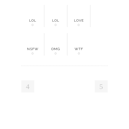
LOL
LOL
LOVE
0
0
0
NSFW
OMG
WTF
0
0
0