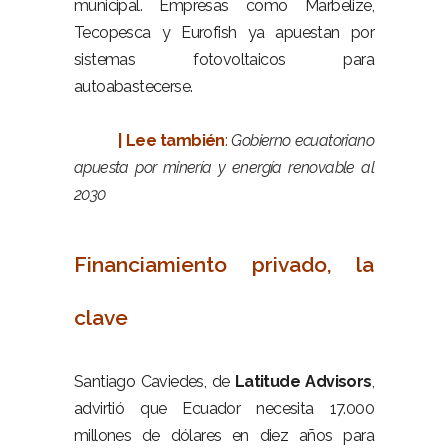
municipal. Empresas como Marbelize,
Tecopesca y Eurofish ya apuestan por
sistemas fotovoltaicos para
autoabastecerse.
–
| Lee también
:
Gobierno ecuatoriano
apuesta por minería y energía renovable al
2030
–
Financiamiento privado, la
clave
–
Santiago Caviedes, de
Latitude Advisors
,
advirtió que Ecuador necesita 17.000
millones de dólares en diez años para