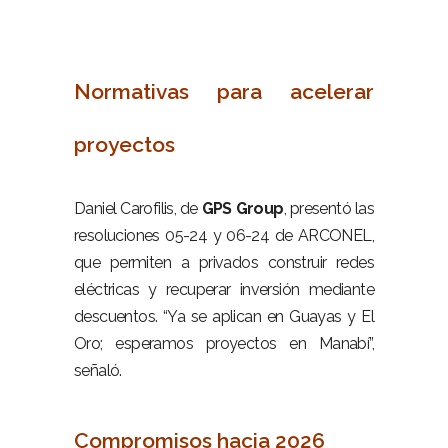
–
Normativas para acelerar
proyectos
–
Daniel Carofilis, de
GPS Group
, presentó las
resoluciones 05-24 y 06-24 de ARCONEL,
que permiten a privados construir redes
eléctricas y recuperar inversión mediante
descuentos. “Ya se aplican en Guayas y El
Oro; esperamos proyectos en Manabí”,
señaló.
–
Compromisos hacia 2026