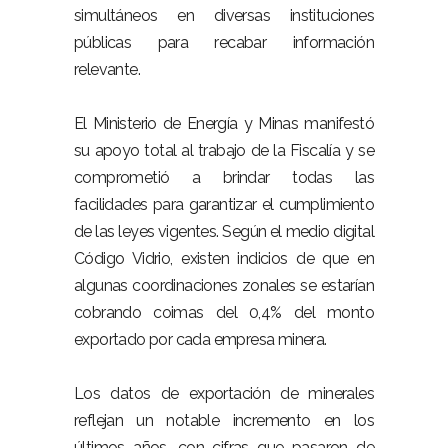
simultáneos en diversas instituciones
públicas para recabar información
relevante.
El Ministerio de Energía y Minas manifestó
su apoyo total al trabajo de la Fiscalía y se
comprometió a brindar todas las
facilidades para garantizar el cumplimiento
de las leyes vigentes. Según el medio digital
Código Vidrio, existen indicios de que en
algunas coordinaciones zonales se estarían
cobrando coimas del 0,4% del monto
exportado por cada empresa minera.
Los datos de exportación de minerales
reflejan un notable incremento en los
últimos años, con cifras que pasaron de