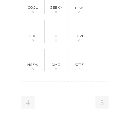
COOL
GEEKY
LIKE
0
0
0
LOL
LOL
LOVE
0
0
0
NSFW
OMG
WTF
0
0
0