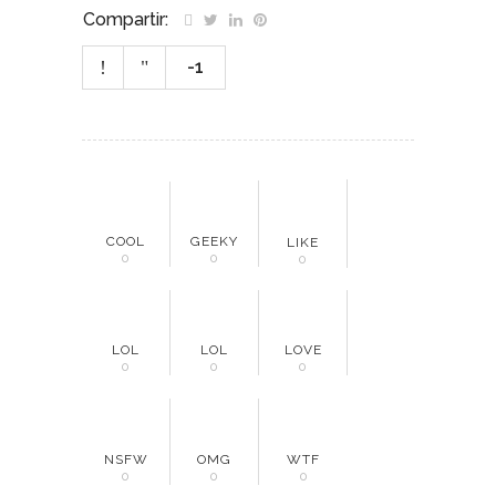
Compartir:
-1
COOL
GEEKY
LIKE
0
0
0
LOL
LOL
LOVE
0
0
0
NSFW
OMG
WTF
0
0
0