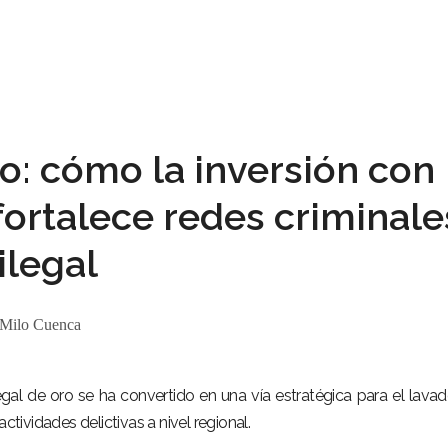
: cómo la inversión con
 fortalece redes criminale
ilegal
Milo Cuenca
egal de oro se ha convertido en una vía estratégica para el lava
ctividades delictivas a nivel regional.