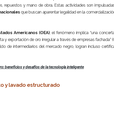
os, repuestos y mano de obra. Estas actividades son impulsada
nacionales
que buscan aparentar legalidad en la comercializació
Estados Americanos (OEA)
, el fenómeno implica “una concert
enta y exportación de oro irregular a través de empresas fachada” 
do de intermediarios del mercado negro, logran incluso certifi
o: beneficios y desafíos de la tecnología inteligente
ito y lavado estructurado