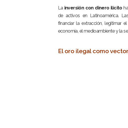
–
La
inversión con dinero ilícito
ha
de activos en Latinoamérica. Las
financiar la extracción, legitimar
economía, el medioambiente y la se
–
El oro ilegal como vecto
–