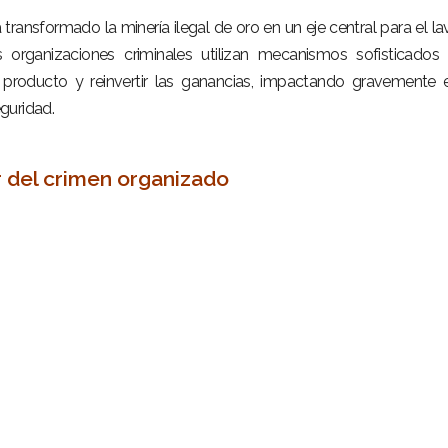
 transformado la minería ilegal de oro en un eje central para el l
 organizaciones criminales utilizan mecanismos sofisticados
 el producto y reinvertir las ganancias, impactando gravemente 
guridad.
r del crimen organizado