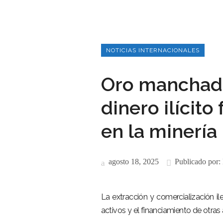
NOTICIAS INTERNACIONALES
Oro manchado
dinero ilícito
en la minería 
agosto 18, 2025
Publicado por:
La extracción y comercialización il
activos y el financiamiento de otras a