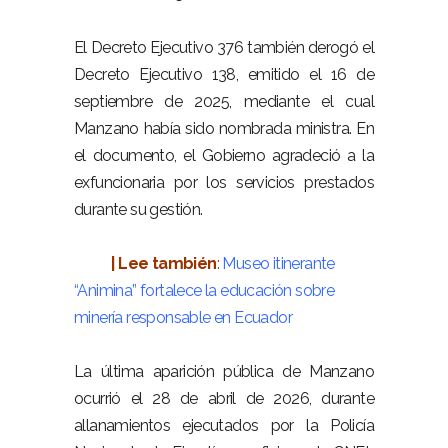
–
El Decreto Ejecutivo 376 también derogó el
Decreto Ejecutivo 138, emitido el 16 de
septiembre de 2025, mediante el cual
Manzano había sido nombrada ministra. En
el documento, el Gobierno agradeció a la
exfuncionaria por los servicios prestados
durante su gestión.
–
| Lee también
:
Museo itinerante
“Animina” fortalece la educación sobre
minería responsable en Ecuador
–
La última aparición pública de Manzano
ocurrió el 28 de abril de 2026, durante
allanamientos ejecutados por la Policía