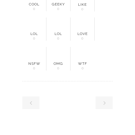
COOL
GEEKY
LIKE
0
0
0
LOL
LOL
LOVE
0
0
0
NSFW
OMG
WTF
0
0
0