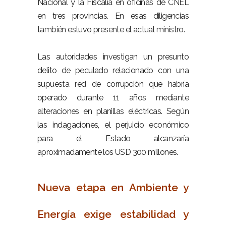
Nacional y la Fiscalía en oficinas de CNEL
en tres provincias. En esas diligencias
también estuvo presente el actual ministro.
–
Las autoridades investigan un presunto
delito de peculado relacionado con una
supuesta red de corrupción que habría
operado durante 11 años mediante
alteraciones en planillas eléctricas. Según
las indagaciones, el perjuicio económico
para el Estado alcanzaría
aproximadamente los USD 300 millones.
–
Nueva etapa en Ambiente y
Energía exige estabilidad y