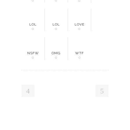
0
0
0
LOL
LOL
LOVE
0
0
0
NSFW
OMG
WTF
0
0
0