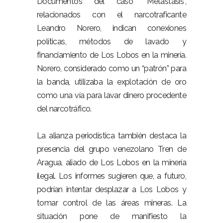
Documentos del caso “Metástasis”,
relacionados con el narcotraficante
Leandro Norero, indican conexiones
políticas, métodos de lavado y
financiamiento de Los Lobos en la minería.
Norero, considerado como un “patrón” para
la banda, utilizaba la explotación de oro
como una vía para lavar dinero procedente
del narcotráfico.
La alianza periodística también destaca la
presencia del grupo venezolano Tren de
Aragua, aliado de Los Lobos en la minería
ilegal. Los informes sugieren que, a futuro,
podrían intentar desplazar a Los Lobos y
tomar control de las áreas mineras. La
situación pone de manifiesto la