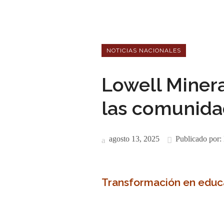
NOTICIAS NACIONALES
Lowell Minera
las comunida
agosto 13, 2025
Publicado por:
Transformación en educa
–