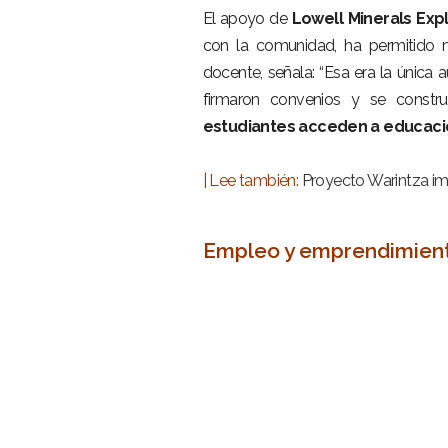
El apoyo de
Lowell Minerals Expl
con la comunidad, ha permitido m
docente, señala: “Esa era la única 
firmaron convenios y se constr
estudiantes acceden a educaci
–
| Lee también:
Proyecto Warintza im
–
Empleo y emprendimient
–