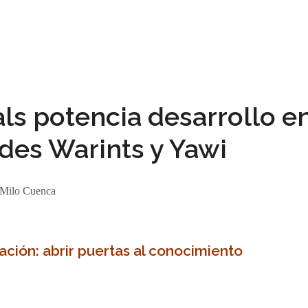
ls potencia desarrollo e
des Warints y Yawi
Milo Cuenca
ción: abrir puertas al conocimiento