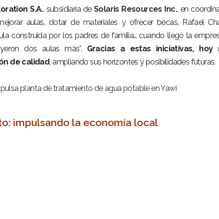
oration S.A.
, subsidiaria de
Solaris Resources Inc.
, en coordin
ejorar aulas, dotar de materiales y ofrecer becas. Rafael Ch
aula construida por los padres de familia… cuando llegó la empre
uyeron dos aulas más”.
Gracias a estas iniciativas, hoy
ón de calidad
, ampliando sus horizontes y posibilidades futuras.
pulsa planta de tratamiento de agua potable en Yawi
o: impulsando la economía local