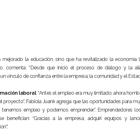
mejorado la educación, sino que ha revitalizado la economía l
io, comenta: “Desde que inició el proceso de diálogo y la al
 un vínculo de confianza entre la empresa, la comunidad y el Estad
rmación laboral
: “Antes el empleo era muy limitado; ahora homb
el proyecto”. Fabiola Juank agrega que las oportunidades para mu
 “Ya tenemos empleo y podemos emprender”. Emprendedores lo
 benefician: “Gracias a la empresa, adquirí equipos y lanc
n’”.