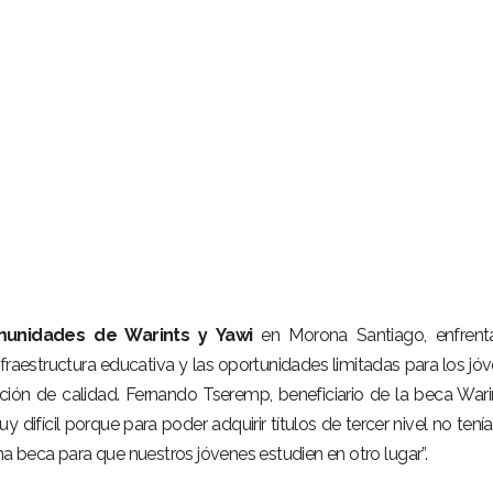
unidades de Warints y Yawi
en Morona Santiago, enfrent
 infraestructura educativa y las oportunidades limitadas para los jó
ción de calidad. Fernando Tseremp, beneficiario de la beca Wari
 difícil porque para poder adquirir títulos de tercer nivel no ten
na beca para que nuestros jóvenes estudien en otro lugar”.