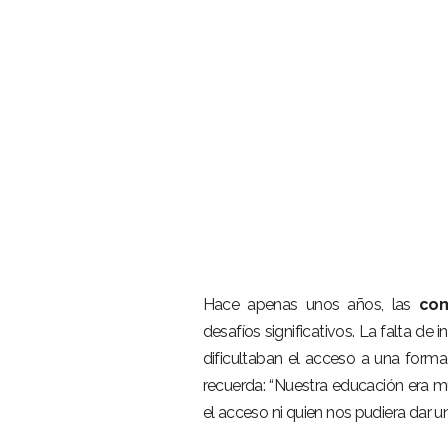
–
Hace apenas unos años, las
com
desafíos significativos. La falta de
dificultaban el acceso a una forma
recuerda: “Nuestra educación era muy
el acceso ni quien nos pudiera dar u
–