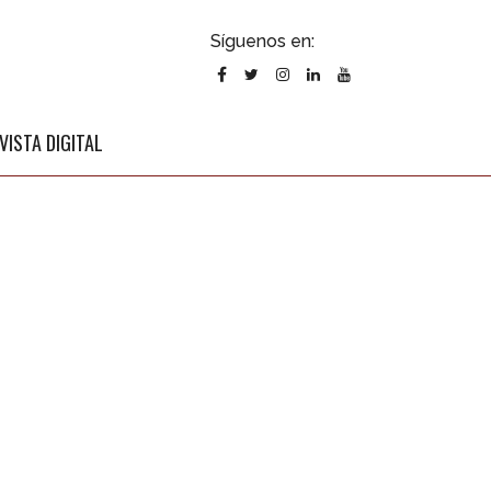
ubscribirse
Síguenos en:
l newsletter
VISTA DIGITAL