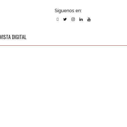
ubscribirse
Síguenos en:
l newsletter
VISTA DIGITAL