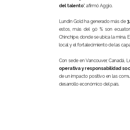
del talento
”, afirmó Aggio.
Lundin Gold ha generado más de
3
estos, más del 90 % son ecuator
Chinchipe, donde se ubica la mina. 
local y el fortalecimiento de las c
Con sede en Vancouver, Canadá, 
operativa y responsabilidad soc
de un impacto positivo en las com
desarrollo económico del país.
ME
Inici