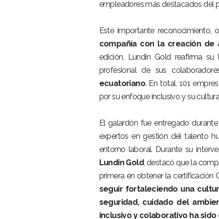
empleadores más destacados del p
Este importante reconocimiento, 
compañía con la creación de a
edición, Lundin Gold reafirma su
profesional de sus colaborado
ecuatoriano
. En total, 101 empre
por su enfoque inclusivo y su cultur
El galardón fue entregado durante
expertos en gestión del talento h
entorno laboral. Durante su interv
Lundin Gold
, destacó que la compañ
primera en obtener la certificación 
seguir fortaleciendo una cultu
seguridad, cuidado del ambien
inclusivo y colaborativo ha sido