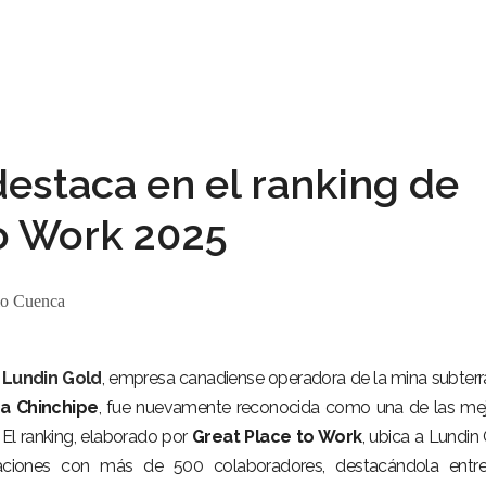
estaca en el ranking de
to Work 2025
o Cuenca
,
Lundin Gold
, empresa canadiense operadora de la mina subter
a Chinchipe
, fue nuevamente reconocida como una de las me
 El ranking, elaborado por
Great Place to Work
, ubica a Lundin
aciones con más de 500 colaboradores, destacándola entre