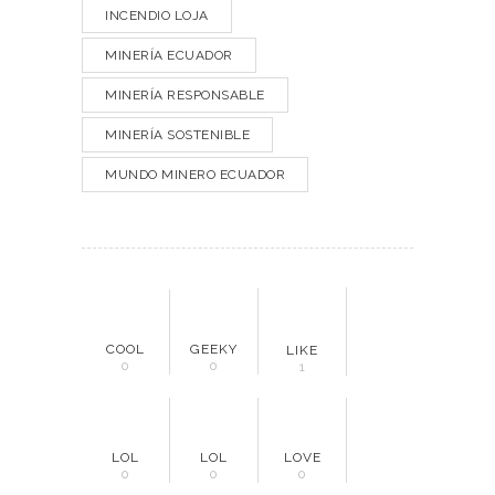
INCENDIO LOJA
MINERÍA ECUADOR
MINERÍA RESPONSABLE
MINERÍA SOSTENIBLE
MUNDO MINERO ECUADOR
COOL
GEEKY
LIKE
0
0
1
LOL
LOL
LOVE
0
0
0