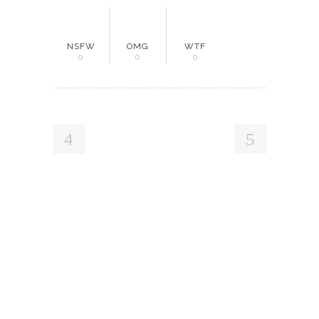
NSFW
OMG
WTF
0
0
0