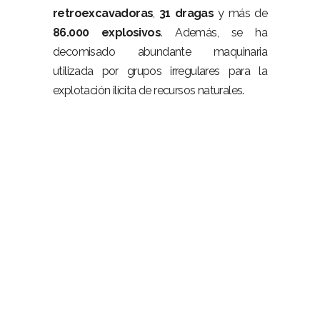
retroexcavadoras
,
31 dragas
y más de
86.000 explosivos
. Además, se ha
decomisado abundante maquinaria
utilizada por grupos irregulares para la
explotación ilícita de recursos naturales.
–