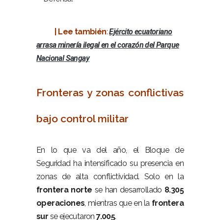
–
| Lee también
:
Ejército ecuatoriano
arrasa minería ilegal en el corazón del Parque
Nacional Sangay
–
Fronteras y zonas conflictivas
bajo control militar
–
En lo que va del año, el Bloque de
Seguridad ha intensificado su presencia en
zonas de alta conflictividad. Solo en la
frontera norte
se han desarrollado
8.305
operaciones
, mientras que en la
frontera
sur
se ejecutaron
7.005
.