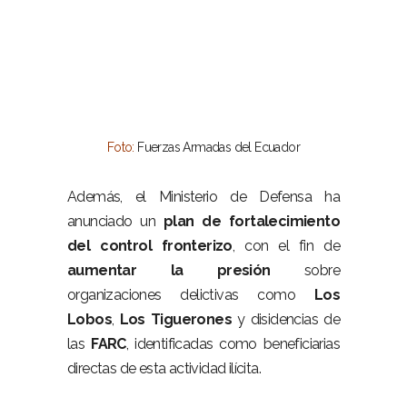
Foto:
Fuerzas Armadas del Ecuador
–
Además, el Ministerio de Defensa ha
anunciado un
plan de fortalecimiento
del control fronterizo
, con el fin de
aumentar la presión
sobre
organizaciones delictivas como
Los
Lobos
,
Los Tiguerones
y disidencias de
las
FARC
, identificadas como beneficiarias
directas de esta actividad ilícita.
–