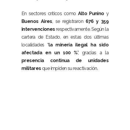
–
En sectores críticos como
Alto Punino
y
Buenos Aires
, se registraron
676 y 359
intervenciones
respectivamente. Según la
cartera de Estado, en estas dos últimas
localidades “
la minería ilegal ha sido
afectada en un 100 %
”, gracias a la
presencia continua de unidades
militares
que impiden su reactivación.
–