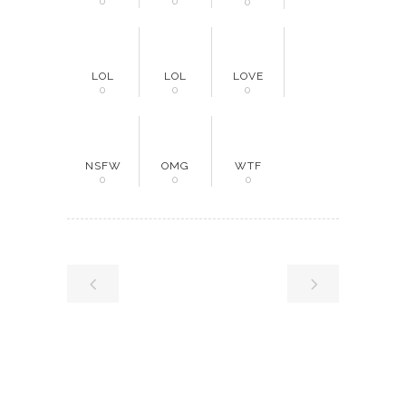
0
0
0
LOL
LOL
LOVE
0
0
0
NSFW
OMG
WTF
0
0
0