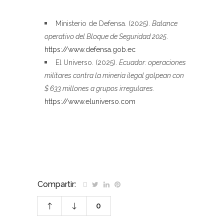
–
Ministerio de Defensa. (2025).
Balance
operativo del Bloque de Seguridad 2025
.
https://www.defensa.gob.ec
El Universo. (2025).
Ecuador: operaciones
militares contra la minería ilegal golpean con
$ 633 millones a grupos irregulares.
https://www.eluniverso.com
–
Compartir:
0