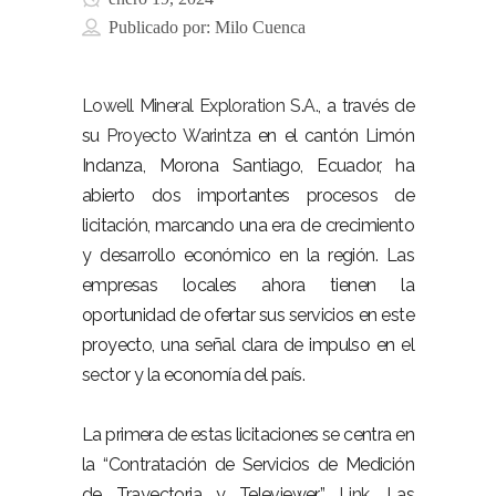
Publicado por:
Milo Cuenca
Lowell Mineral Exploration S.A.
, a través de
su
Proyecto Warintza
en el cantón Limón
Indanza, Morona Santiago, Ecuador, ha
abierto dos importantes procesos de
licitación, marcando una era de crecimiento
y desarrollo económico en la región. Las
empresas locales ahora tienen la
oportunidad de ofertar sus servicios en este
proyecto, una señal clara de impulso en el
sector y la economía del país.
La primera de estas licitaciones se centra en
la “Contratación de Servicios de Medición
de Trayectoria y Televiewer”
Link
. Las