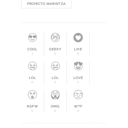
PROYECTO WARINTZA
COOL
GEEKY
LIKE
1
0
0
LOL
LOL
LOVE
0
0
1
NSFW
OMG
WTF
0
0
0