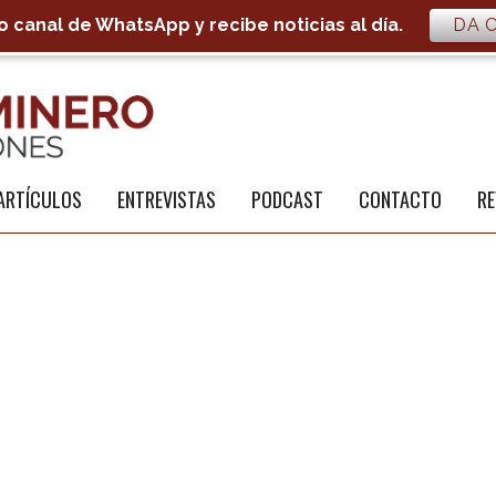
 canal de WhatsApp y recibe noticias al día.
DA C
S
a
ARTÍCULOS
ENTREVISTAS
PODCAST
CONTACTO
RE