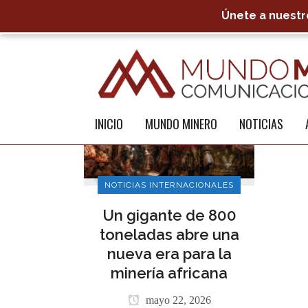
Únete a nuestro
INICIO
MUNDO MINERO
NOTICIAS
NOTICIAS INTERNACIONALES
Un gigante de 800
toneladas abre una
nueva era para la
minería africana
mayo 22, 2026