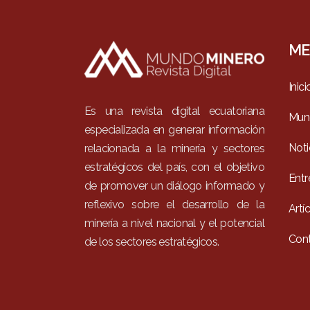
ME
Inici
Es una revista digital ecuatoriana
Mun
especializada en generar información
Noti
relacionada a la minería y sectores
estratégicos del país, con el objetivo
Entr
de promover un diálogo informado y
reflexivo sobre el desarrollo de la
Artí
minería a nivel nacional y el potencial
Con
de los sectores estratégicos.