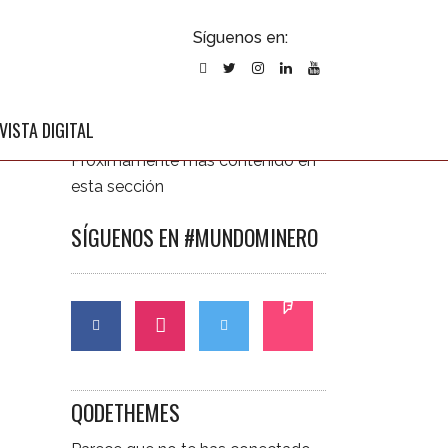
ubscribirse
Síguenos en:
l newsletter
ÚLTIMAS NOTICIAS
VISTA DIGITAL
Próximamente más contenido en
esta sección
SÍGUENOS EN #MUNDOMINERO
CONTÁCTANOS
QODETHEMES