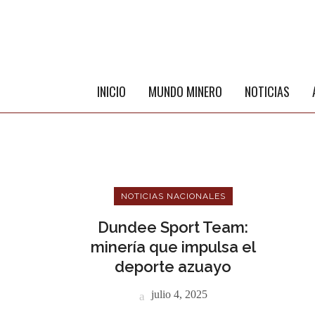
INICIO
MUNDO MINERO
NOTICIAS
NOTICIAS NACIONALES
Dundee Sport Team:
minería que impulsa el
deporte azuayo
ME
julio 4, 2025