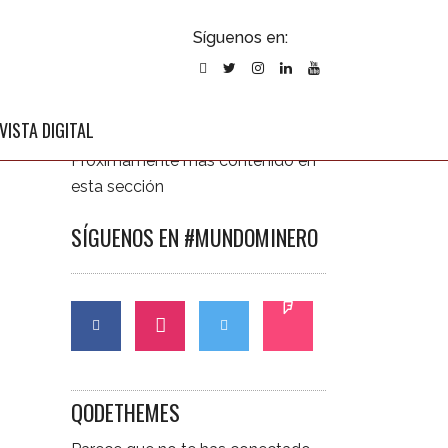
ubscribirse
Síguenos en:
l newsletter
ÚLTIMAS NOTICIAS
VISTA DIGITAL
Próximamente más contenido en
esta sección
SÍGUENOS EN #MUNDOMINERO
CONTÁCTANOS
QODETHEMES