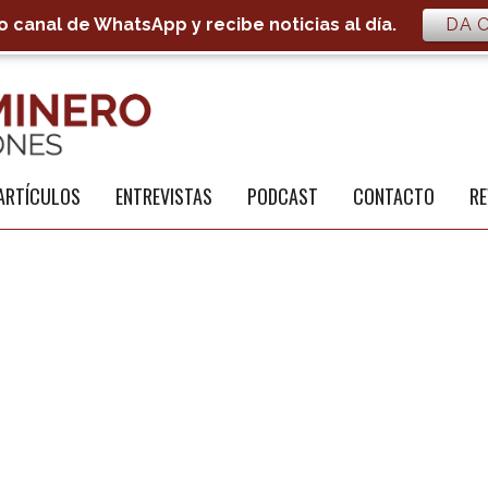
 canal de WhatsApp y recibe noticias al día.
DA C
S
a
ARTÍCULOS
ENTREVISTAS
PODCAST
CONTACTO
RE