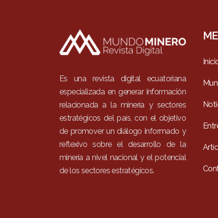
ME
Inici
Es una revista digital ecuatoriana
Mun
especializada en generar información
Noti
relacionada a la minería y sectores
estratégicos del país, con el objetivo
Entr
de promover un diálogo informado y
reflexivo sobre el desarrollo de la
Artí
minería a nivel nacional y el potencial
Con
de los sectores estratégicos.