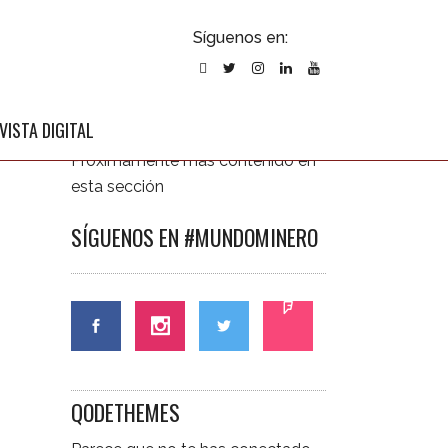
ubscribirse
Síguenos en:
l newsletter
ÚLTIMAS NOTICIAS
VISTA DIGITAL
Próximamente más contenido en
esta sección
SÍGUENOS EN #MUNDOMINERO
CONTÁCTANOS
QODETHEMES