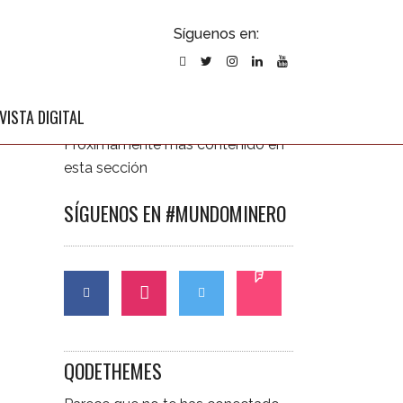
ubscribirse
Síguenos en:
l newsletter
ÚLTIMAS NOTICIAS
VISTA DIGITAL
Próximamente más contenido en
esta sección
SÍGUENOS EN #MUNDOMINERO
CONTÁCTANOS
QODETHEMES