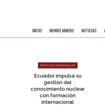
INICIO
MUNDO MINERO
NOTICIAS
NOTICIAS NACIONALES
Ecuador impulsa su
gestión del
conocimiento nuclear
ME
con formación
internacional