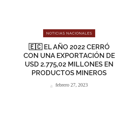
NOTICIAS NACIONALES
🇪🇨 EL AÑO 2022 CERRÓ
CON UNA EXPORTACIÓN DE
USD 2.775,02 MILLONES EN
PRODUCTOS MINEROS
febrero 27, 2023