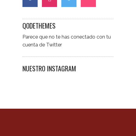
QODETHEMES
Parece que no te has conectado con tu
cuenta de Twitter
NUESTRO INSTAGRAM