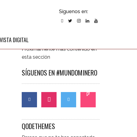
ubscribirse
Síguenos en:
l newsletter
ÚLTIMAS NOTICIAS
VISTA DIGITAL
Próximamente más contenido en
esta sección
SÍGUENOS EN #MUNDOMINERO
CONTÁCTANOS
QODETHEMES