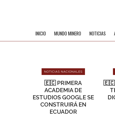
INICIO
MUNDO MINERO
NOTICIAS
NOTICIAS NACIONALES
🇪🇨 PRIMERA
🇪
ACADEMIA DE
T
ESTUDIOS GOOGLE SE
DI
ME
CONSTRUIRÁ EN
ECUADOR