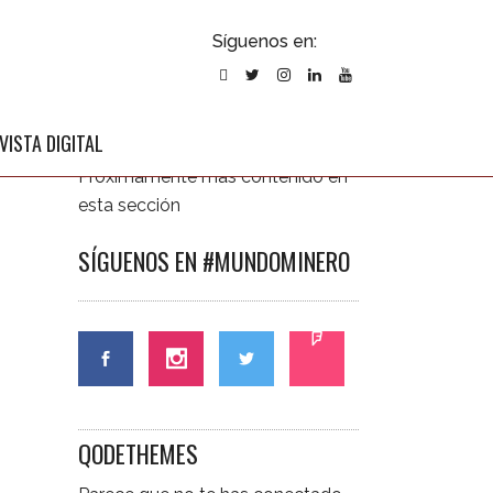
ubscribirse
Síguenos en:
l newsletter
ÚLTIMAS NOTICIAS
VISTA DIGITAL
Próximamente más contenido en
esta sección
SÍGUENOS EN #MUNDOMINERO
CONTÁCTANOS
QODETHEMES