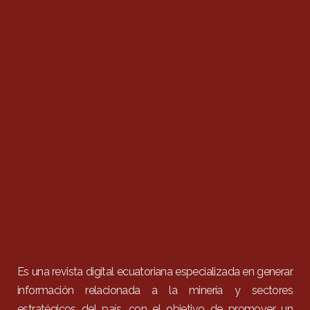
Es una revista digital ecuatoriana especializada en generar
información relacionada a la minería y sectores
estratégicos del país, con el objetivo de promover un