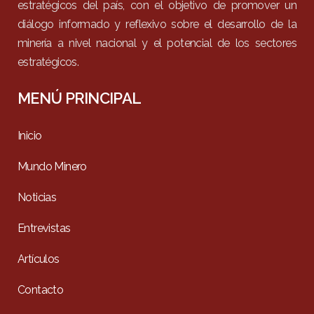
estratégicos del país, con el objetivo de promover un
diálogo informado y reflexivo sobre el desarrollo de la
minería a nivel nacional y el potencial de los sectores
estratégicos.
MENÚ PRINCIPAL
Inicio
Mundo Minero
Noticias
Entrevistas
Artículos
Contacto