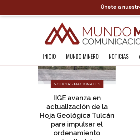
Únete a nuestro
INICIO
MUNDO MINERO
NOTICIAS
NOTICIAS NACIONALES
IIGE avanza en
actualización de la
Hoja Geológica Tulcán
para impulsar el
ordenamiento