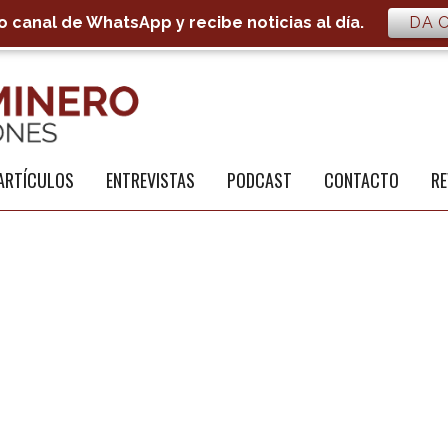
 canal de WhatsApp y recibe noticias al día.
DA C
S
a
ARTÍCULOS
ENTREVISTAS
PODCAST
CONTACTO
RE