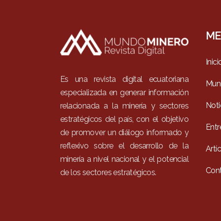
ME
Inici
Es una revista digital ecuatoriana
Mun
especializada en generar información
Noti
relacionada a la minería y sectores
estratégicos del país, con el objetivo
Entr
de promover un diálogo informado y
reflexivo sobre el desarrollo de la
Artí
minería a nivel nacional y el potencial
Con
de los sectores estratégicos.