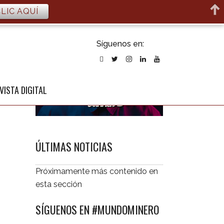
LIC AQUÍ
ubscribirse
Síguenos en:
l newsletter
VISTA DIGITAL
ÚLTIMAS NOTICIAS
Próximamente más contenido en
esta sección
SÍGUENOS EN #MUNDOMINERO
CONTÁCTANOS