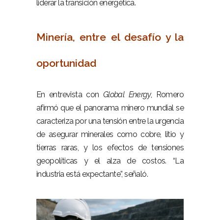
liderar la transición energética.
–
Minería, entre el desafío y la
oportunidad
–
En entrevista con
Global Energy
, Romero
afirmó que el panorama minero mundial se
caracteriza por una tensión entre la urgencia
de asegurar minerales como cobre, litio y
tierras raras, y los efectos de tensiones
geopolíticas y el alza de costos. “La
industria está expectante”, señaló.
–