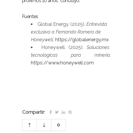
próximos 10 años”, concluyó.
–
Fuentes
Global Energy. (2025).
Entrevista
exclusiva a Fernando Romero de
Honeywell
.
https://globalenergy.mx
Honeywell. (2025).
Soluciones
tecnológicas para minería
.
https://www.honeywell.com
–
Compartir:
0