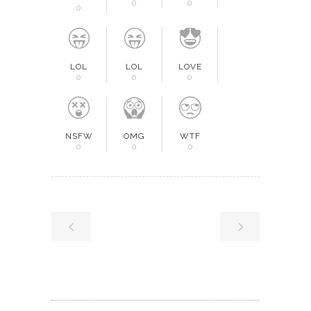
0
0
0
LOL
LOL
LOVE
0
0
0
NSFW
OMG
WTF
0
0
0