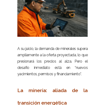
–
A su juicio, la demanda de minerales supera
ampliamente a la oferta proyectada, lo que
presionará los precios al alza. Pero el
desafío inmediato está en “nuevos
yacimientos, permisos y financiamiento”.
–
La minería: aliada de la
transición energética