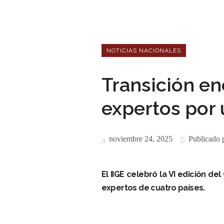
NOTICIAS NACIONALES
Transición ene
expertos por 
noviembre 24, 2025
Publicado 
El IIGE celebró la VI edición d
expertos de cuatro países.
–