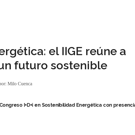
rgética: el IIGE reúne a
un futuro sostenible
por:
Milo Cuenca
el Congreso I+D+i en Sostenibilidad Energética con presenc