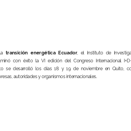
 la
transición energética Ecuador
, el Instituto de Investig
lminó con éxito la VI edición del Congreso Internacional I+D
ento se desarrolló los días 18 y 19 de noviembre en Quito, c
presas, autoridades y organismos internacionales.