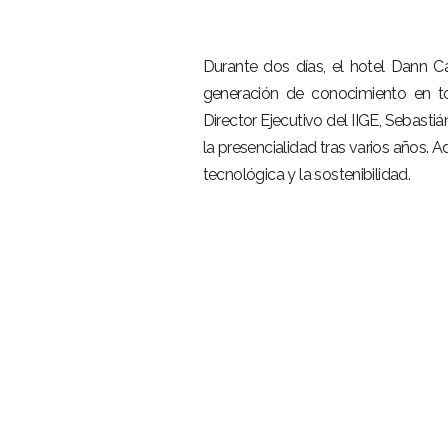
–
Durante dos días, el hotel Dann C
generación de conocimiento en t
Director Ejecutivo del IIGE, Sebasti
la presencialidad tras varios años. 
tecnológica y la sostenibilidad.
–