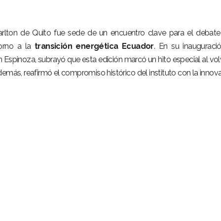
arlton de Quito fue sede de un encuentro clave para el debate
orno a la
transición energética Ecuador
. En su inauguració
án Espinoza, subrayó que esta edición marcó un hito especial al vol
Además, reafirmó el compromiso histórico del instituto con la innov