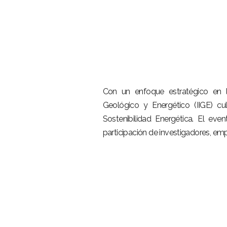
–
Con un enfoque estratégico en
Geológico y Energético (IIGE) cu
Sostenibilidad Energética. El ev
participación de investigadores, em
–