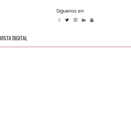
ubscribirse
Síguenos en:
l newsletter
VISTA DIGITAL