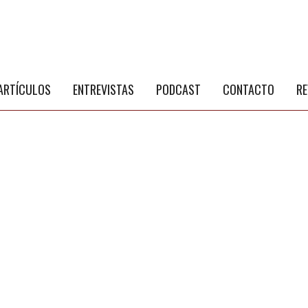
S
a
ARTÍCULOS
ENTREVISTAS
PODCAST
CONTACTO
RE