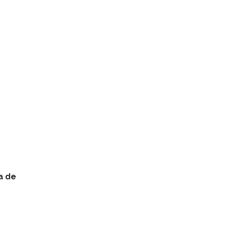
ia de