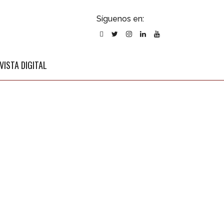
ubscribirse
Síguenos en:
l newsletter
VISTA DIGITAL