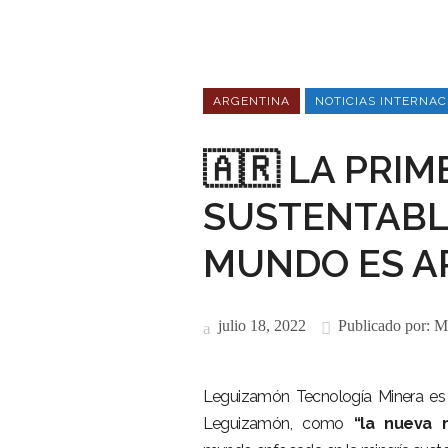
ARGENTINA
NOTICIAS INTERNAC
🇦🇷 LA PRI
SUSTENTABL
MUNDO ES A
julio 18, 2022
Publicado por:
M
Leguizamón Tecnología Minera es
Leguizamón, como
“la nueva 