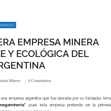
IONALES
MERA EMPRESA MINERA
E Y ECOLÓGICA DEL
RGENTINA
undo Minero
0 Comentarios
 una empresa argentina que fue lanzada por su fundador, Ar
megaminería”
, pues esta empresa pretende ser la primera