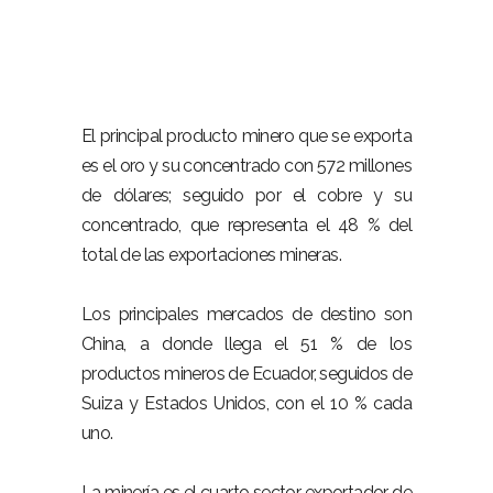
El principal producto minero que se exporta
es el oro y su concentrado con 572 millones
de dólares; seguido por el cobre y su
concentrado, que representa el 48 % del
total de las exportaciones mineras.
Los principales mercados de destino son
China, a donde llega el 51 % de los
productos mineros de Ecuador, seguidos de
Suiza y Estados Unidos, con el 10 % cada
uno.
La minería es el cuarto sector exportador de