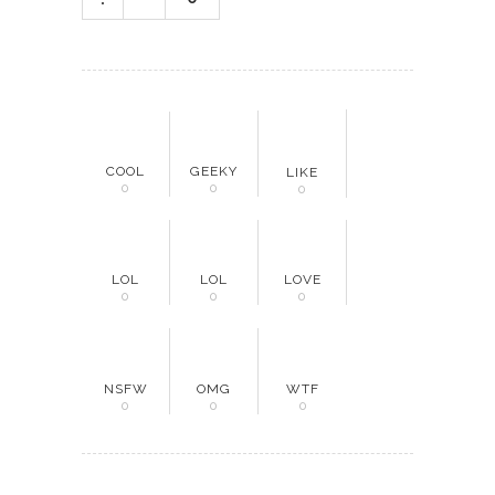
COOL
GEEKY
LIKE
0
0
0
LOL
LOL
LOVE
0
0
0
NSFW
OMG
WTF
0
0
0