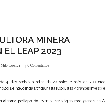
SULTORA MINERA
 EL LEAP 2023
:
Milo Cuenca
0 Comentarios
e 4 días recibió a miles de visitantes y más de 700 orad
ología e inteligencia artificial hasta futbolistas y grandes inversore
cuatoriano participó del evento tecnológico mas grande de A