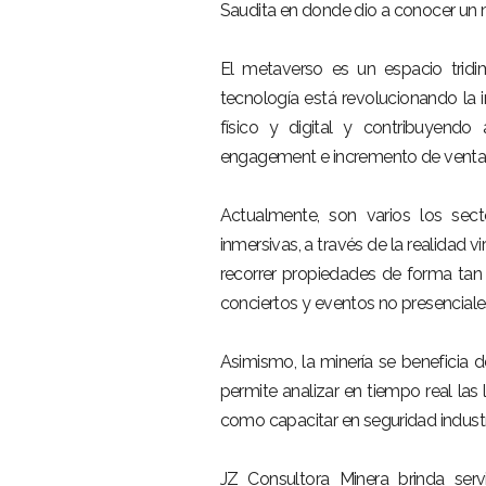
Saudita en donde dio a conocer un m
El metaverso es un espacio tridi
tecnología está revolucionando la in
físico y digital y contribuyend
engagement e incremento de venta
Actualmente, son varios los sec
inmersivas, a través de la realidad v
recorrer propiedades de forma tan 
conciertos y eventos no presenciale
Asimismo, la minería se beneficia d
permite analizar en tiempo real las
como capacitar en seguridad industr
JZ Consultora Minera brinda serv