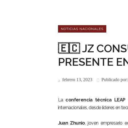
NOTICIAS NACIONALES
🇪🇨 JZ CON
PRESENTE EN
febrero 13, 2023
Publicado por
La
conferencia técnica LEAP
d
internacionales, desde líderes en tecn
Juan Zhunio
, joven empresario e