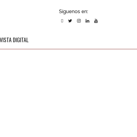
ubscribirse
Síguenos en:
l newsletter
VISTA DIGITAL