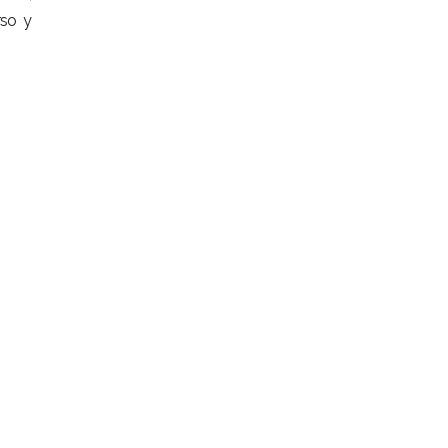
rso y