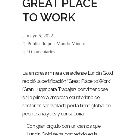
GREAT PLACE
TO WORK
mayo 5, 2022
Publicado por:
Mundo Minero
0 Comentarios
La empresa minera canadiense Lundin Gold
recibió la certificación “Great Place to Work”
(Gran Lugar para Trabajar), convirtiéndose
en la primera empresa ecuatoriana del
sector en ser avalada por la firma global de
people analytics y consultoría.
Con gran orgullo comunicamos que
Lundin Gold se ha convertido en la