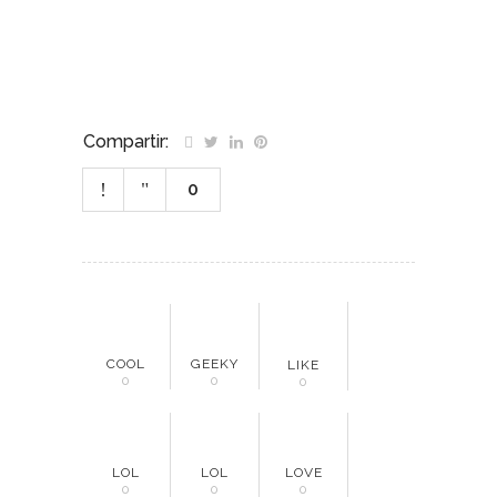
Compartir:
0
COOL
GEEKY
LIKE
0
0
0
LOL
LOL
LOVE
0
0
0