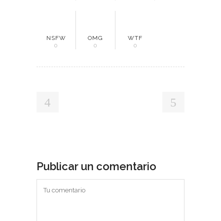
NSFW
OMG
WTF
0
0
0
Publicar un comentario