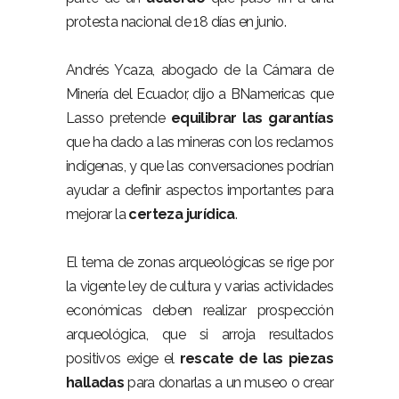
protesta nacional de 18 días en junio.
Andrés Ycaza, abogado de la Cámara de
Minería del Ecuador, dijo a BNamericas que
Lasso pretende
equilibrar las garantías
que ha dado a las mineras con los reclamos
indígenas, y que las conversaciones podrían
ayudar a definir aspectos importantes para
mejorar la
certeza jurídica
.
El tema de zonas arqueológicas se rige por
la vigente ley de cultura y varias actividades
económicas deben realizar prospección
arqueológica, que si arroja resultados
positivos exige el
rescate de las piezas
halladas
para donarlas a un museo o crear