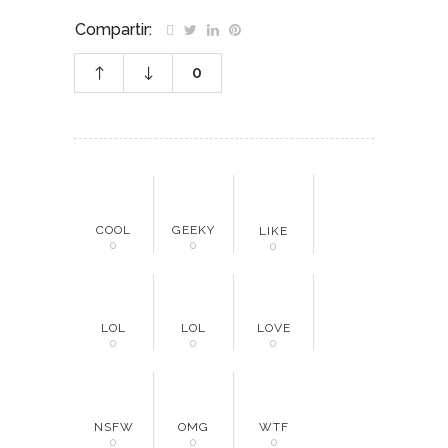
Compartir:
0
COOL
GEEKY
LIKE
0
0
0
LOL
LOL
LOVE
0
0
0
NSFW
OMG
WTF
0
0
0