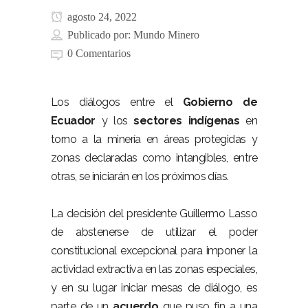
agosto 24, 2022
Publicado por:
Mundo Minero
0 Comentarios
Los diálogos entre el
Gobierno de
Ecuador
y los
sectores indígenas
en
torno a la minería en áreas protegidas y
zonas declaradas como intangibles, entre
otras, se iniciarán en los próximos días.
La decisión del presidente Guillermo Lasso
de abstenerse de utilizar el poder
constitucional excepcional para imponer la
actividad extractiva en las zonas especiales,
y en su lugar iniciar mesas de diálogo, es
parte de un
acuerdo
que puso fin a una