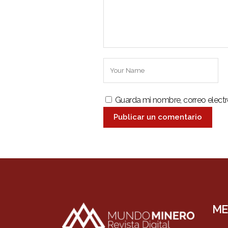
Guarda mi nombre, correo elect
ME