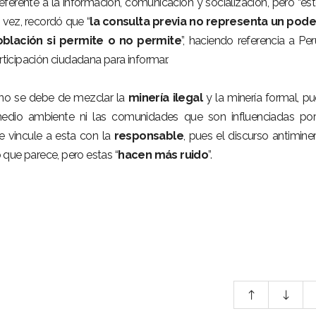
referente a la información, comunicación y socialización, pero “es
 vez, recordó que “
la consulta previa no representa un pode
oblación si permite o no permite
”, haciendo referencia a Per
icipación ciudadana para informar.
 no se debe de mezclar la
minería ilegal
y la minería formal, pu
edio ambiente ni las comunidades que son influenciadas por
e vincule a esta con la
responsable
, pues el discurso antimine
que parece, pero estas “
hacen más ruido
”.