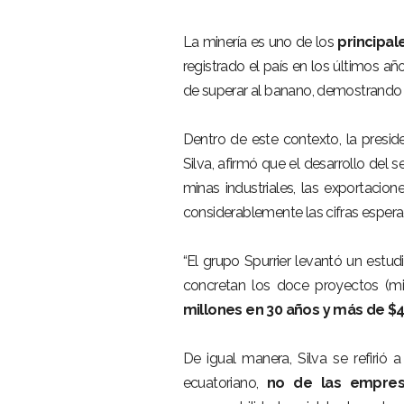
La minería es uno de los
principal
registrado el país en los últimos 
de superar al banano, demostrando su
Dentro de este contexto, la presid
Silva, afirmó que el desarrollo del 
minas industriales, las exportacio
considerablemente las cifras espera
“El grupo Spurrier levantó un estu
concretan los doce proyectos (m
millones en 30 años y más de $4
De igual manera, Silva se refirió 
ecuatoriano,
no de las empres