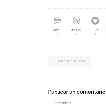
COOL
GEEKY
LIKE
0
0
0
Anterior noticia
Publicar un comentario