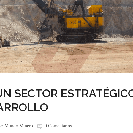
UN SECTOR ESTRATÉGIC
SARROLLO
or:
Mundo Minero
0 Comentarios