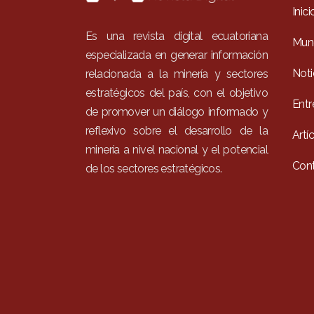
Inici
Es una revista digital ecuatoriana
Mun
especializada en generar información
Noti
relacionada a la minería y sectores
estratégicos del país, con el objetivo
Entr
de promover un diálogo informado y
reflexivo sobre el desarrollo de la
Artí
minería a nivel nacional y el potencial
Con
de los sectores estratégicos.