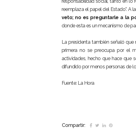
responsabilidad social, tanto en lo 
reemplaza el papel del Estado”. A la
veto; no es preguntarle a la p
donde esta es un mecanismo de part
La presidenta también señaló que
primera no se preocupa por el m
actividades, hecho que hace que s
difundido por menos personas de lo 
Fuente: La Hora
Compartir: