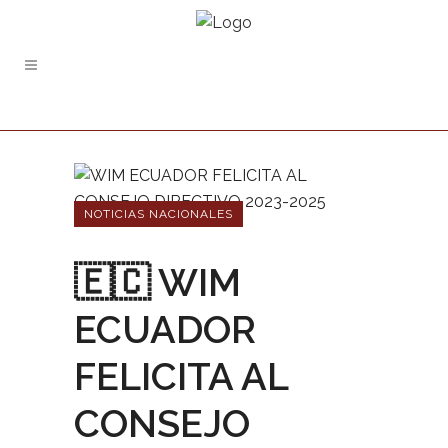
NOTICIAS NACIONALES
🇪🇨 WIM
ECUADOR
FELICITA AL
CONSEJO