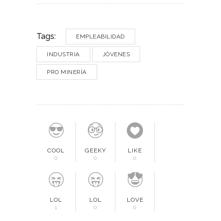
Tags:
EMPLEABILIDAD
INDUSTRIA
JÓVENES
PRO MINERÍA
COOL
GEEKY
LIKE
0
0
0
LOL
LOL
LOVE
1
0
0