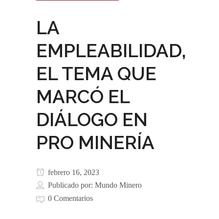
LA
EMPLEABILIDAD,
EL TEMA QUE
MARCÓ EL
DIÁLOGO EN
PRO MINERÍA
febrero 16, 2023
Publicado por:
Mundo Minero
0 Comentarios