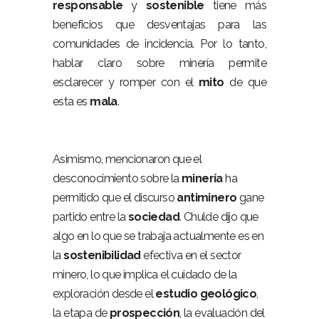
responsable
y
sostenible
tiene más
beneficios que desventajas para las
comunidades de incidencia. Por lo tanto,
hablar claro sobre minería permite
esclarecer y romper con el
mito
de que
esta es
mala
.
Asimismo, mencionaron que el
desconocimiento sobre la
minería
ha
permitido que el discurso
antiminero
gane
partido entre la
sociedad
. Chulde dijo que
algo en lo que se trabaja actualmente es en
la
sostenibilidad
efectiva en el sector
minero, lo que implica el cuidado de la
exploración desde el
estudio geológico
,
la etapa de
prospección
, la evaluación del