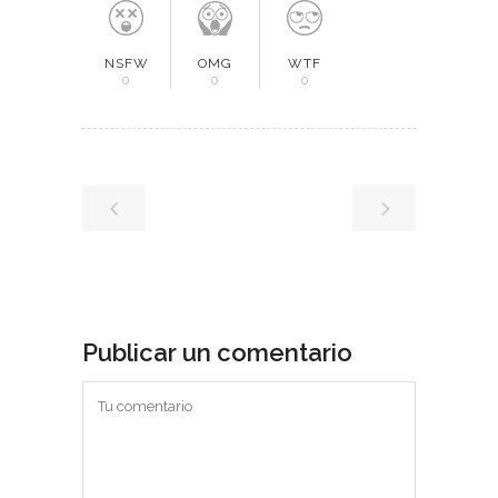
NSFW
OMG
WTF
0
0
0
Publicar un comentario