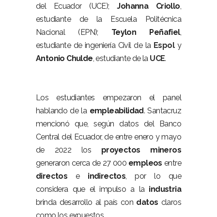
del Ecuador (UCE);
Johanna
Criollo
,
estudiante de la Escuela Politécnica
Nacional (EPN);
Teylon
Peñafiel
,
estudiante de ingeniería Civil de la
Espol
y
Antonio
Chulde
, estudiante de la
UCE
.
Los estudiantes empezaron el panel
hablando de la
empleabilidad
. Santacruz
mencionó que, según datos del Banco
Central del Ecuador, de entre enero y mayo
de 2022 los
proyectos
mineros
generaron cerca de 27 000
empleos
entre
directos
e
indirectos
, por lo que
considera que el impulso a la
industria
brinda desarrollo al país con
datos
claros
como los expuestos.