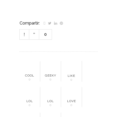
Compartir:
0
COOL
GEEKY
LIKE
0
0
0
LOL
LOL
LOVE
0
0
0