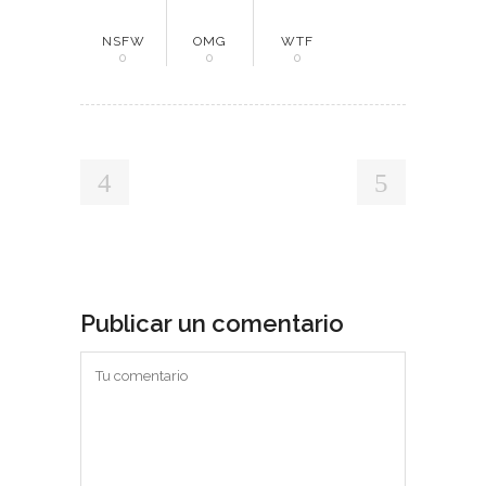
NSFW
OMG
WTF
0
0
0
Publicar un comentario