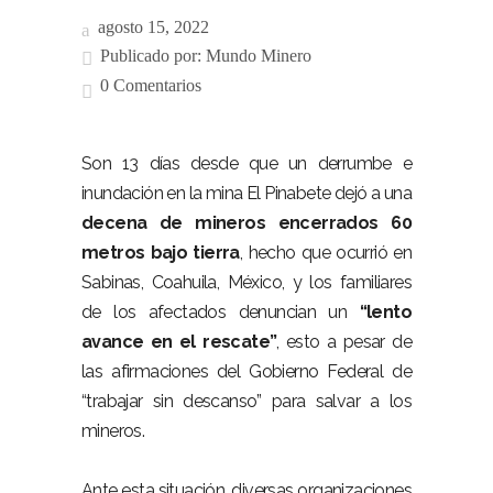
agosto 15, 2022
Publicado por:
Mundo Minero
0 Comentarios
Son 13 días desde que un derrumbe e
inundación en la mina El Pinabete dejó a una
decena de mineros encerrados 60
metros bajo tierra
, hecho que ocurrió en
Sabinas, Coahuila, México, y los familiares
de los afectados denuncian un
“lento
avance en el rescate”
, esto a pesar de
las afirmaciones del Gobierno Federal de
“trabajar sin descanso” para salvar a los
mineros.
Ante esta situación, diversas organizaciones