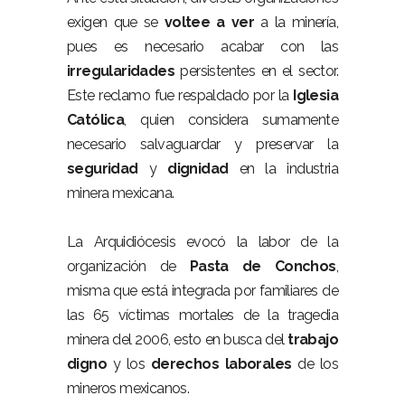
exigen que se
voltee a ver
a la minería,
pues es necesario acabar con las
irregularidades
persistentes en el sector.
Este reclamo fue respaldado por la
Iglesia
Católica
, quien considera sumamente
necesario salvaguardar y preservar la
seguridad
y
dignidad
en la industria
minera mexicana.
La Arquidiócesis evocó la labor de la
organización de
Pasta de Conchos
,
misma que está integrada por familiares de
las 65 víctimas mortales de la tragedia
minera del 2006, esto en busca del
trabajo
digno
y los
derechos laborales
de los
mineros mexicanos.