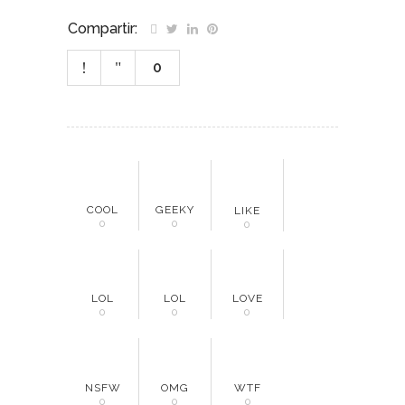
Compartir:
0
COOL
GEEKY
LIKE
0
0
0
LOL
LOL
LOVE
0
0
0
NSFW
OMG
WTF
0
0
0