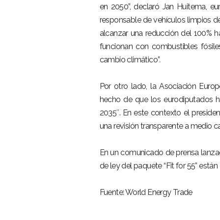
en 2050”, declaró Jan Huitema, e
responsable de vehículos limpios 
alcanzar una reducción del 100% ha
funcionan con combustibles fósile
cambio climático”
.
Por otro lado, la Asociación Euro
hecho de que los eurodiputados h
2035″. En este contexto el presid
una revisión transparente a medio ca
En un comunicado de prensa lanzado
de ley del paquete “Fit for 55” están
Fuente: World Energy Trade