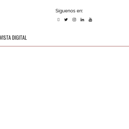
ubscribirse
Síguenos en:
l newsletter
VISTA DIGITAL