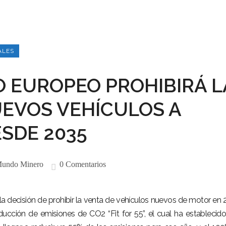
ALES
 EUROPEO PROHIBIRÁ L
UEVOS VEHÍCULOS A
SDE 2035
undo Minero
0 Comentarios
 decisión de prohibir la venta de vehículos nuevos de motor en 
ucción de emisiones de CO2 “Fit for 55”, el cual ha establecid