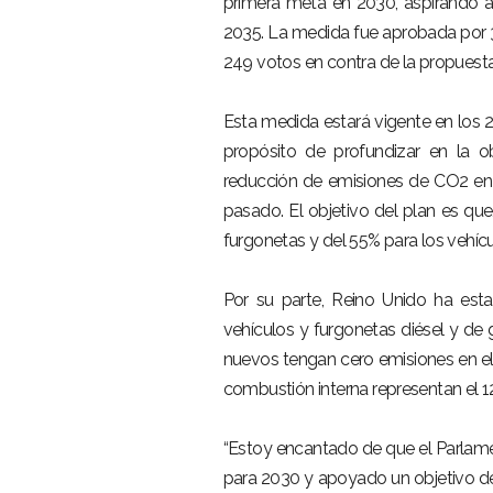
primera meta en 2030, aspirando a 
2035. La medida fue aprobada por 
249 votos en contra de la propuest
Esta medida estará vigente en los 2
propósito de profundizar en la ob
reducción de emisiones de CO2 en 
pasado. El objetivo del plan es qu
furgonetas y del 55% para los vehícu
Por su parte, Reino Unido ha est
vehículos y furgonetas diésel y de
nuevos tengan cero emisiones en el
combustión interna representan el 1
“Estoy encantado de que el Parlame
para 2030 y apoyado un objetivo del