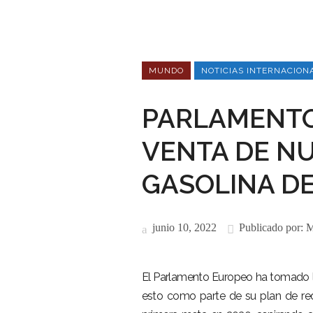
MUNDO
NOTICIAS INTERNACION
PARLAMENTO
VENTA DE N
GASOLINA DE
junio 10, 2022
Publicado por:
M
El Parlamento Europeo ha tomado la
esto como parte de su plan de red