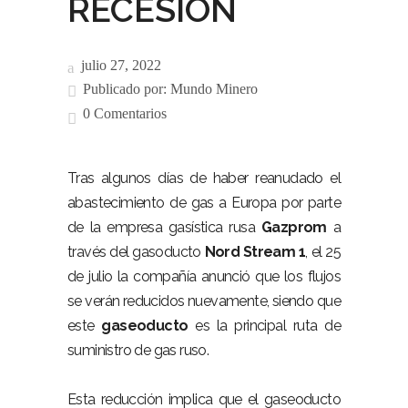
RECESIÓN
julio 27, 2022
Publicado por:
Mundo Minero
0 Comentarios
Tras algunos días de haber reanudado el
abastecimiento de gas a Europa por parte
de la empresa gasística rusa
Gazprom
a
través del gasoducto
Nord Stream 1
, el 25
de julio la compañía anunció que los flujos
se verán reducidos nuevamente, siendo que
este
gaseoducto
es la principal ruta de
suministro de gas ruso.
Esta reducción implica que el gaseoducto