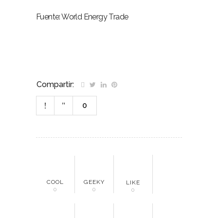
Fuente: World Energy Trade
Compartir:
0
COOL
GEEKY
LIKE
0
0
0