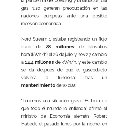
la pandemia del covid-19 y la situación del
gas ruso generan preocupación en las
naciones europeas ante una posible
recesión económica.
Nord Stream 1 estaba registrando un flujo
físico de
28 millones
de kilovatios
hora (kWh/h) el 26 de julio, y hoy 27 cambió
a
14,4 millones
de kWh/h, y este cambio
se da después de que el gaseoducto
volviera a funcionar tras un
mantenimiento
de 10 días.
“Tenemos una situación grave. Es hora de
que todo el mundo lo entienda”, afirmó el
ministro de Economía alemán, Robert
Habeck, el pasado lunes por la noche, en