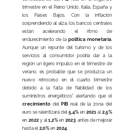
trimestre en el Reino Unido, Italia, España y
los Países Bajos. Con la inflación
sorprendiendo al alza, los bancos centrales
están acelerando el ritmo de
endurecimiento de la
política monetaria
.
Aunque un repunte del turismo y de los
servicios al consumidor podría dar a la
región un ligero impulso en el trimestre de
verano, es probable que se produzca un
nuevo retroceso en el cuarto trimestre
debido a la falta de fiabilidad de los
suministros energéticos”, alertando que el
crecimiento
del
PIB
real de la zona del
euro se ralentizará del
5,4%
en
2021
al
2,5%
en
2022
y al
1,2%
en
2023
, antes de mejorar
hasta el
2,0%
en
2024
.