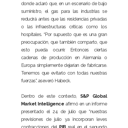
donde aclaró que, en un escenario de bajo
suministro, el gas para las industrias se
reducirá antes que las residencias privadas
o las infraestructuras críticas como los
hospitales. “Por supuesto que es una gran
preocupación, que también comparto, que
esto pueda ocurrir. Entonces ciertas
cadenas de producción en Alemania o
Europa simplemente dejarían de fabricarse.
Tenemos que evitarlo con todas nuestras
fuerzas”, aseveró Habeck.
Dentro de este contexto,
S&P Global
Market Intelligence
afirmó en un informe
presentado el 24 de julio que “nuestras
previsiones de julio ya incorporan leves
contracciones del
PIB
real en el segundo