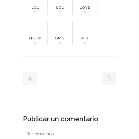
LOL
LOL
LOVE
0
0
0
NSFW
OMG
WTF
0
0
0
Publicar un comentario