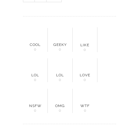
COOL
GEEKY
LIKE
0
0
0
LOL
LOL
LOVE
0
0
0
NSFW
OMG
WTF
0
0
0