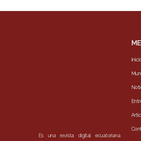
ME
Inici
Mun
Noti
Entr
Artí
Con
Es una revista digital ecuatoriana