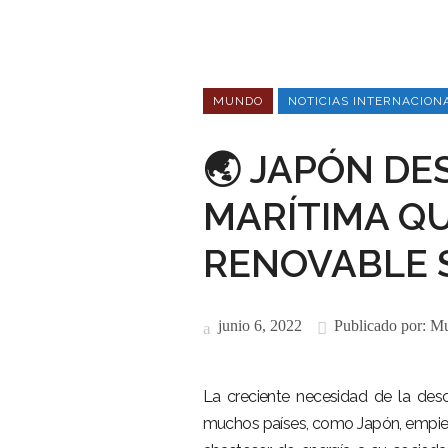
MUNDO
NOTICIAS INTERNACION
🌏 JAPÓN DE
MARÍTIMA QU
RENOVABLE S
junio 6, 2022
Publicado por:
Mu
La creciente necesidad de la desc
muchos países, como Japón, empiec