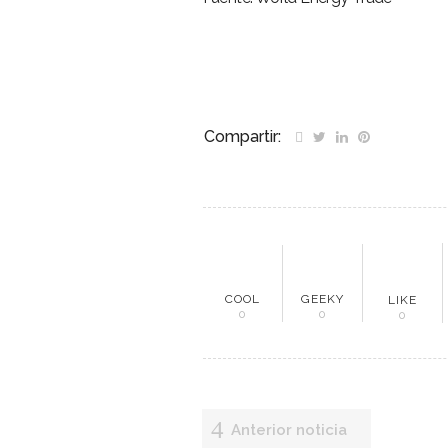
Compartir:
COOL
GEEKY
LIKE
0
0
0
Anterior noticia