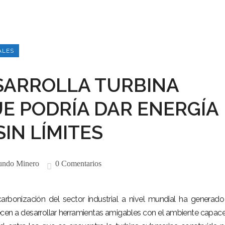
ALES
SARROLLA TURBINA
E PODRÍA DAR ENERGÍA
IN LÍMITES
ndo Minero
0 Comentarios
arbonización del sector industrial a nivel mundial ha generad
en a desarrollar herramientas amigables con el ambiente capac