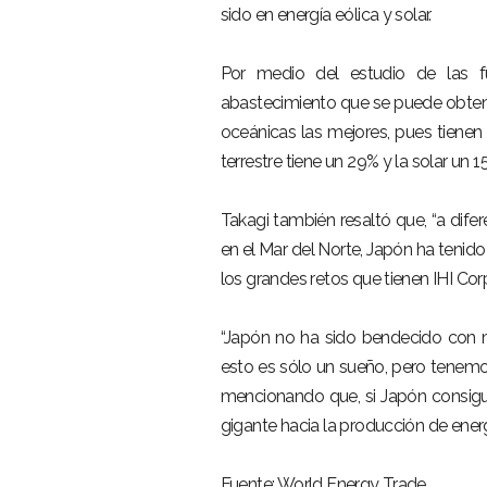
sido en energía eólica y solar.
Por medio del estudio de las f
abastecimiento que se puede obtene
oceánicas las mejores, pues tienen
terrestre tiene un 29% y la solar un 1
Takagi también resaltó que, “a difer
en el Mar del Norte, Japón ha tenido
los grandes retos que tienen IHI Cor
“Japón no ha sido bendecido con m
esto es sólo un sueño, pero tenemos
mencionando que, si Japón consigu
gigante hacia la producción de energ
Fuente: World Energy Trade