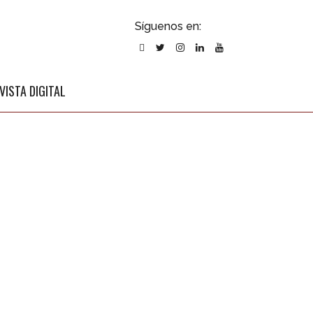
ubscribirse
Síguenos en:
l newsletter
VISTA DIGITAL